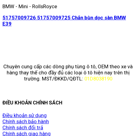
BMW - Mini - RollsRoyce
51757009726 51757009725 Chắn bùn dọc sàn BMW
E39
Chuyên cung cấp các dòng phụ tùng ô tô, OEM theo xe và
hàng thay thế cho đầy đủ các loại ô tô hiện nay trên thị
trường. MST/ĐKKD/QĐTL:
01D8038190
ĐIỀU KHOẢN CHÍNH SÁCH
Điều khoản sử dụng
Chính sách bảo hành
Chính sách đổi trả
Chính sách giao hàng