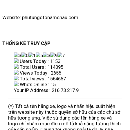
Website: phutungotonamchau.com
THỐNG KÊ TRUY CẬP
Users Today : 1153
Total Users : 114095
Views Today : 2655
Total views : 1564657
Who's Online : 15
Your IP Address : 216.73.217.9
(*) Tất cả tên hãng xe, logo và nhãn hiệu xuất hiện
trên website này thuộc quyền sở hữu của các chủ sở
hữu tương ứng. Việc sử dụng các tên hãng xe và
logo chỉ nhằm mục đích mô tả khả năng tương thích
của sản phẩm. Chúng tôi không phải là đại lý, nhà