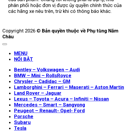
phân phối hoặc đơn vị được ủy quyền chính thức của
các hãng xe nêu trên, trừ khi có thông báo khác.
Copyright 2026 ©
Bản quyền thuộc về Phụ tùng Năm
Châu
MENU
NỔI BẬT
Bentley – Volkswagen – Audi
BMW – Mini – RollsRoyce
Chrysler – Cadidac – GM
Lamborghini – Ferrari – Maserati – Aston Martin
Land Rover – Jaguar
Lexus – Toyota – Acura – Infiniti – Nissan
Mercedes – Smart – Sangyong
Peugeot – Renault- Opel- Ford
Porsche
Subaru
Tesla