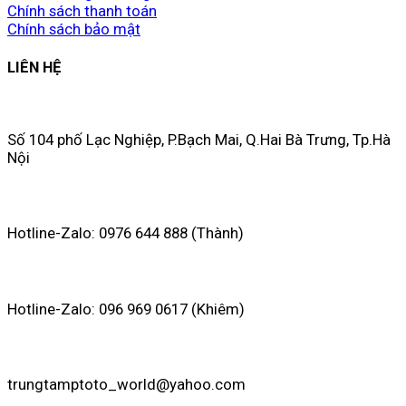
Chính sách thanh toán
Chính sách bảo mật
LIÊN HỆ
Số 104 phố Lạc Nghiệp, P.Bạch Mai, Q.Hai Bà Trưng, Tp.Hà
Nội
Hotline-Zalo: 0976 644 888 (Thành)
Hotline-Zalo: 096 969 0617 (Khiêm)
trungtamptoto_world@yahoo.com