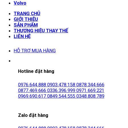
Volvo
TRANG CHỦ
GIỚI THIỆU
SẢN PHẨM
THƯƠNG HIỆU THAY THẾ
LIÊN HỆ
HỖ TRỢ MUA HÀNG
Hotline đặt hàng
0976.644.888
0903.478.158
0878.344.666
0877.469.666
0336.396.999
0971.669.221
0969.690.617
0849.544.555
0348.808.789
Zalo đặt hàng