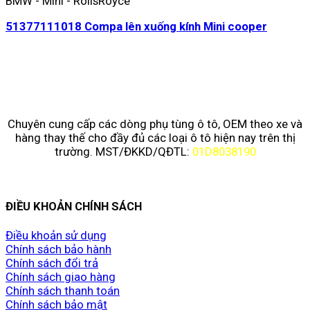
BMW - Mini - RollsRoyce
51377111018 Compa lên xuống kính Mini cooper
Chuyên cung cấp các dòng phụ tùng ô tô, OEM theo xe và
hàng thay thế cho đầy đủ các loại ô tô hiện nay trên thị
trường. MST/ĐKKD/QĐTL:
01D8038190
ĐIỀU KHOẢN CHÍNH SÁCH
Điều khoản sử dụng
Chính sách bảo hành
Chính sách đổi trả
Chính sách giao hàng
Chính sách thanh toán
Chính sách bảo mật