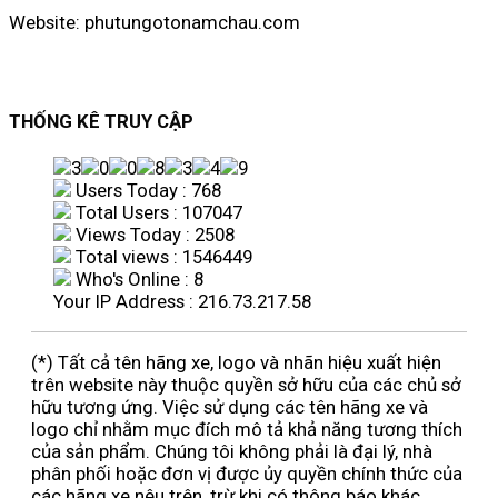
Website: phutungotonamchau.com
THỐNG KÊ TRUY CẬP
Users Today : 768
Total Users : 107047
Views Today : 2508
Total views : 1546449
Who's Online : 8
Your IP Address : 216.73.217.58
(*) Tất cả tên hãng xe, logo và nhãn hiệu xuất hiện
trên website này thuộc quyền sở hữu của các chủ sở
hữu tương ứng. Việc sử dụng các tên hãng xe và
logo chỉ nhằm mục đích mô tả khả năng tương thích
của sản phẩm. Chúng tôi không phải là đại lý, nhà
phân phối hoặc đơn vị được ủy quyền chính thức của
các hãng xe nêu trên, trừ khi có thông báo khác.