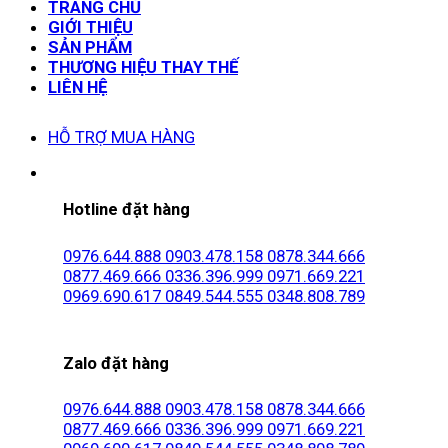
TRANG CHỦ
GIỚI THIỆU
SẢN PHẨM
THƯƠNG HIỆU THAY THẾ
LIÊN HỆ
HỖ TRỢ MUA HÀNG
Hotline đặt hàng
0976.644.888
0903.478.158
0878.344.666
0877.469.666
0336.396.999
0971.669.221
0969.690.617
0849.544.555
0348.808.789
Zalo đặt hàng
0976.644.888
0903.478.158
0878.344.666
0877.469.666
0336.396.999
0971.669.221