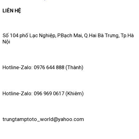
LIÊN HỆ
Số 104 phố Lạc Nghiệp, P.Bạch Mai, Q.Hai Bà Trưng, Tp.Hà
Nội
Hotline-Zalo: 0976 644 888 (Thành)
Hotline-Zalo: 096 969 0617 (Khiêm)
trungtamptoto_world@yahoo.com