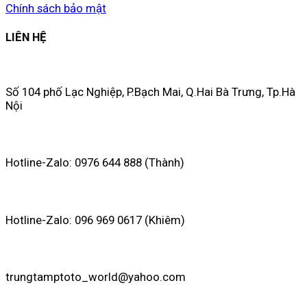
Chính sách bảo mật
LIÊN HỆ
Số 104 phố Lạc Nghiệp, P.Bạch Mai, Q.Hai Bà Trưng, Tp.Hà
Nội
Hotline-Zalo: 0976 644 888 (Thành)
Hotline-Zalo: 096 969 0617 (Khiêm)
trungtamptoto_world@yahoo.com