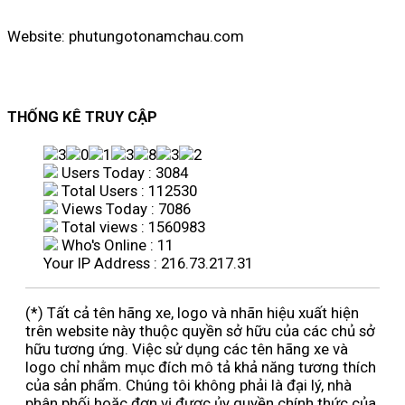
Website: phutungotonamchau.com
THỐNG KÊ TRUY CẬP
Users Today : 3084
Total Users : 112530
Views Today : 7086
Total views : 1560983
Who's Online : 11
Your IP Address : 216.73.217.31
(*) Tất cả tên hãng xe, logo và nhãn hiệu xuất hiện
trên website này thuộc quyền sở hữu của các chủ sở
hữu tương ứng. Việc sử dụng các tên hãng xe và
logo chỉ nhằm mục đích mô tả khả năng tương thích
của sản phẩm. Chúng tôi không phải là đại lý, nhà
phân phối hoặc đơn vị được ủy quyền chính thức của