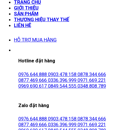
TRANG CHỦ
GIỚI THIỆU
SẢN PHẨM
THƯƠNG HIỆU THAY THẾ
LIÊN HỆ
HỖ TRỢ MUA HÀNG
Hotline đặt hàng
0976.644.888
0903.478.158
0878.344.666
0877.469.666
0336.396.999
0971.669.221
0969.690.617
0849.544.555
0348.808.789
Zalo đặt hàng
0976.644.888
0903.478.158
0878.344.666
0877.469.666
0336.396.999
0971.669.221