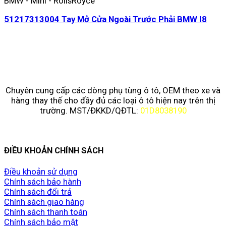
BMW - Mini - RollsRoyce
51217313004 Tay Mở Cửa Ngoài Trước Phải BMW I8
Chuyên cung cấp các dòng phụ tùng ô tô, OEM theo xe và
hàng thay thế cho đầy đủ các loại ô tô hiện nay trên thị
trường. MST/ĐKKD/QĐTL:
01D8038190
ĐIỀU KHOẢN CHÍNH SÁCH
Điều khoản sử dụng
Chính sách bảo hành
Chính sách đổi trả
Chính sách giao hàng
Chính sách thanh toán
Chính sách bảo mật