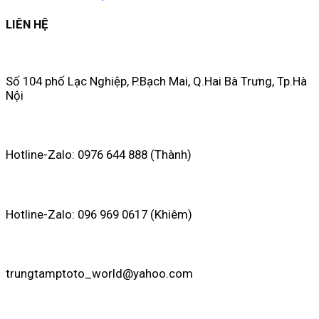
LIÊN HỆ
Số 104 phố Lạc Nghiệp, P.Bạch Mai, Q.Hai Bà Trưng, Tp.Hà
Nội
Hotline-Zalo: 0976 644 888 (Thành)
Hotline-Zalo: 096 969 0617 (Khiêm)
trungtamptoto_world@yahoo.com