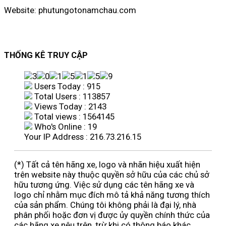
Website: phutungotonamchau.com
THỐNG KÊ TRUY CẬP
Users Today : 915
Total Users : 113857
Views Today : 2143
Total views : 1564145
Who's Online : 19
Your IP Address : 216.73.216.15
(*) Tất cả tên hãng xe, logo và nhãn hiệu xuất hiện
trên website này thuộc quyền sở hữu của các chủ sở
hữu tương ứng. Việc sử dụng các tên hãng xe và
logo chỉ nhằm mục đích mô tả khả năng tương thích
của sản phẩm. Chúng tôi không phải là đại lý, nhà
phân phối hoặc đơn vị được ủy quyền chính thức của
các hãng xe nêu trên, trừ khi có thông báo khác.