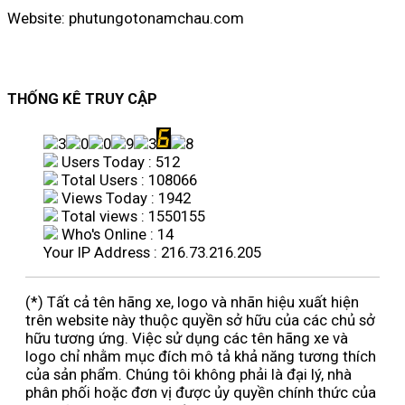
Website: phutungotonamchau.com
THỐNG KÊ TRUY CẬP
Users Today : 512
Total Users : 108066
Views Today : 1942
Total views : 1550155
Who's Online : 14
Your IP Address : 216.73.216.205
(*) Tất cả tên hãng xe, logo và nhãn hiệu xuất hiện
trên website này thuộc quyền sở hữu của các chủ sở
hữu tương ứng. Việc sử dụng các tên hãng xe và
logo chỉ nhằm mục đích mô tả khả năng tương thích
của sản phẩm. Chúng tôi không phải là đại lý, nhà
phân phối hoặc đơn vị được ủy quyền chính thức của