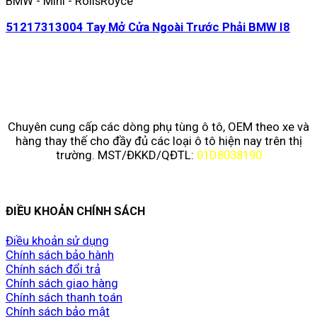
BMW - Mini - RollsRoyce
51217313004 Tay Mở Cửa Ngoài Trước Phải BMW I8
Chuyên cung cấp các dòng phụ tùng ô tô, OEM theo xe và
hàng thay thế cho đầy đủ các loại ô tô hiện nay trên thị
trường. MST/ĐKKD/QĐTL:
01D8038190
ĐIỀU KHOẢN CHÍNH SÁCH
Điều khoản sử dụng
Chính sách bảo hành
Chính sách đổi trả
Chính sách giao hàng
Chính sách thanh toán
Chính sách bảo mật