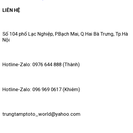
LIÊN HỆ
Số 104 phố Lạc Nghiệp, P.Bạch Mai, Q.Hai Bà Trưng, Tp.Hà
Nội
Hotline-Zalo: 0976 644 888 (Thành)
Hotline-Zalo: 096 969 0617 (Khiêm)
trungtamptoto_world@yahoo.com