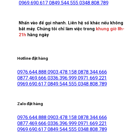
0969.690.617
0849.544.555
0348.808.789
Nhấn vào để gọi nhanh. Liên hệ số khác nếu không
bắt máy. Chúng tôi chỉ làm việc trong
khung giờ 8h-
21h
hằng ngày
Hotline đặt hàng
0976.644.888
0903.478.158
0878.344.666
0877.469.666
0336.396.999
0971.669.221
0969.690.617
0849.544.555
0348.808.789
Zalo đặt hàng
0976.644.888
0903.478.158
0878.344.666
0877.469.666
0336.396.999
0971.669.221
0969.690.617
0849.544.555
0348.808.789