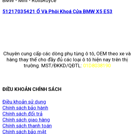
BMW - Mini - RollsRoyce
51217035421 Ổ Và Phôi Khoá Cửa BMW X5 E53
Chuyên cung cấp các dòng phụ tùng ô tô, OEM theo xe và
hàng thay thế cho đầy đủ các loại ô tô hiện nay trên thị
trường. MST/ĐKKD/QĐTL:
01D8038190
ĐIỀU KHOẢN CHÍNH SÁCH
Điều khoản sử dụng
Chính sách bảo hành
Chính sách đổi trả
Chính sách giao hàng
Chính sách thanh toán
Chính sách bảo mật