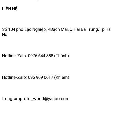
LIÊN HỆ
Số 104 phố Lạc Nghiệp, P.Bạch Mai, Q.Hai Bà Trưng, Tp.Hà
Nội
Hotline-Zalo: 0976 644 888 (Thành)
Hotline-Zalo: 096 969 0617 (Khiêm)
trungtamptoto_world@yahoo.com