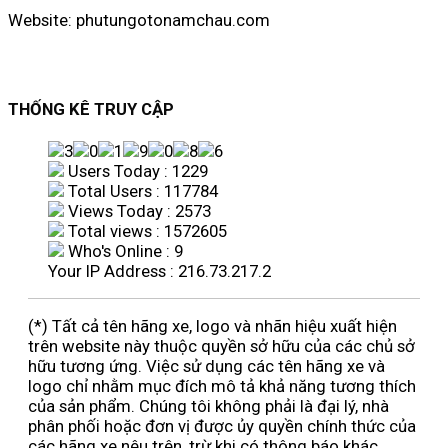
Website: phutungotonamchau.com
THỐNG KÊ TRUY CẬP
Users Today : 1229
Total Users : 117784
Views Today : 2573
Total views : 1572605
Who's Online : 9
Your IP Address : 216.73.217.2
(*) Tất cả tên hãng xe, logo và nhãn hiệu xuất hiện
trên website này thuộc quyền sở hữu của các chủ sở
hữu tương ứng. Việc sử dụng các tên hãng xe và
logo chỉ nhằm mục đích mô tả khả năng tương thích
của sản phẩm. Chúng tôi không phải là đại lý, nhà
phân phối hoặc đơn vị được ủy quyền chính thức của
các hãng xe nêu trên, trừ khi có thông báo khác.