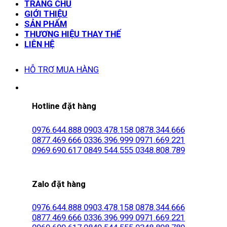
TRANG CHỦ
GIỚI THIỆU
SẢN PHẨM
THƯƠNG HIỆU THAY THẾ
LIÊN HỆ
HỖ TRỢ MUA HÀNG
Hotline đặt hàng
0976.644.888
0903.478.158
0878.344.666
0877.469.666
0336.396.999
0971.669.221
0969.690.617
0849.544.555
0348.808.789
Zalo đặt hàng
0976.644.888
0903.478.158
0878.344.666
0877.469.666
0336.396.999
0971.669.221