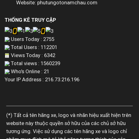
Website: phutungotonamchau.com
THỐNG KÊ TRUY CẬP
Users Today : 2755
Total Users : 112201
Views Today : 6342
Total views : 1560239
Who's Online : 21
Your IP Address : 216.73.216.196
(*) Tất cả tên hãng xe, logo và nhãn hiệu xuất hiện trên
website này thuộc quyền sở hữu của các chủ sở hữu
tương ứng. Việc sử dụng các tên hãng xe và logo chỉ