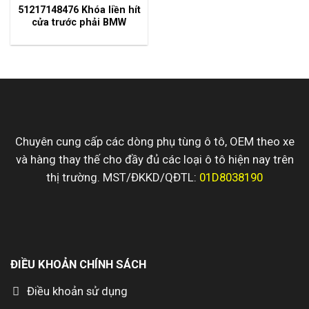
51217148476 Khóa liền hít
cửa trước phải BMW
Chuyên cung cấp các dòng phụ tùng ô tô, OEM theo xe
và hàng thay thế cho đầy đủ các loại ô tô hiện nay trên
thị trường. MST/ĐKKD/QĐTL:
01D8038190
ĐIỀU KHOẢN CHÍNH SÁCH
Điều khoản sử dụng