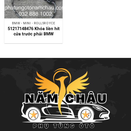
BMW - MINI - ROLLSROYCE
51217148476 Khóa liền hít
cửa trước phải BMW