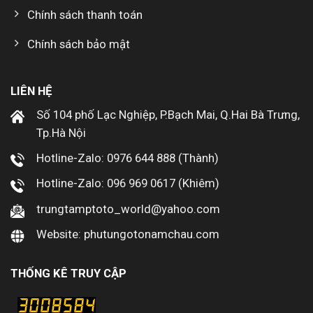
Chính sách thanh toán
Chính sách bảo mật
LIÊN HỆ
Số 104 phố Lạc Nghiệp, P.Bạch Mai, Q.Hai Bà Trưng,
Tp.Hà Nội
Hotline-Zalo: 0976 644 888 (Thành)
Hotline-Zalo: 096 969 0617 (Khiêm)
trungtamptoto_world@yahoo.com
Website: phutungotonamchau.com
THỐNG KÊ TRUY CẬP