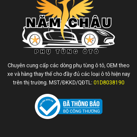
Chuyên cung cấp các dòng phụ tùng ô tô, OEM theo
xe và hàng thay thế cho đầy đủ các loại ô tô hiện nay
trên thị trường. MST/ĐKKD/QĐTL:
01D8038190