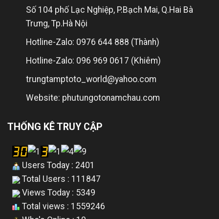
Số 104 phố Lạc Nghiệp, P.Bạch Mai, Q.Hai Bà
Trưng, Tp.Hà Nội
Hotline-Zalo: 0976 644 888 (Thành)
Hotline-Zalo: 096 969 0617 (Khiêm)
trungtamptoto_world@yahoo.com
Website: phutungotonamchau.com
THỐNG KÊ TRUY CẬP
Users Today : 2401
Total Users : 111847
Views Today : 5349
Total views : 1559246