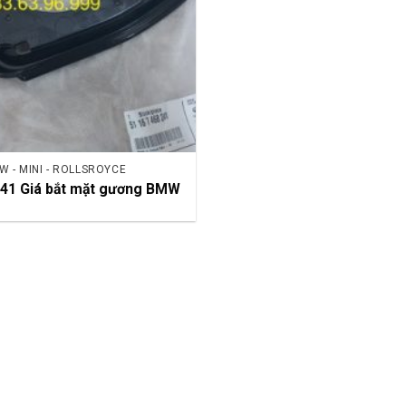
W - MINI - ROLLSROYCE
41 Giá bắt mặt gương BMW