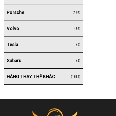
Porsche
(124)
Volvo
(14)
Tesla
(5)
Subaru
(2)
HÀNG THAY THẾ KHÁC
(1834)