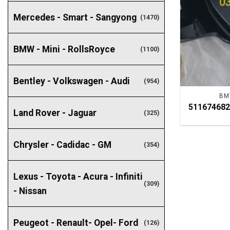
Mercedes - Smart - Sangyong
(1470)
BMW - Mini - RollsRoyce
(1100)
Bentley - Volkswagen - Audi
(954)
BM
511674682
Land Rover - Jaguar
(325)
Chrysler - Cadidac - GM
(354)
Lexus - Toyota - Acura - Infiniti
(309)
- Nissan
Peugeot - Renault- Opel- Ford
(126)