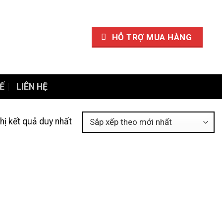
HỖ TRỢ MUA HÀNG
Ế
LIÊN HỆ
thị kết quả duy nhất