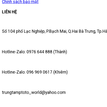
Chính sách bảo mật
LIÊN HỆ
Số 104 phố Lạc Nghiệp, P.Bạch Mai, Q.Hai Bà Trưng, Tp.H
Hotline-Zalo: 0976 644 888 (Thành)
Hotline-Zalo: 096 969 0617 (Khiêm)
trungtamptoto_world@yahoo.com