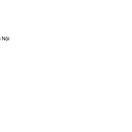
à Nội