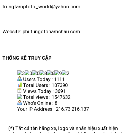
trungtamptoto_world@yahoo.com
Website: phutungotonamchau.com
THỐNG KÊ TRUY CẬP
Users Today : 1111
Total Users : 107390
Views Today : 3691
Total views : 1547632
Who's Online : 8
Your IP Address : 216.73.216.137
(*) Tất cả tên hãng xe, logo và nhãn hiệu xuất hiện