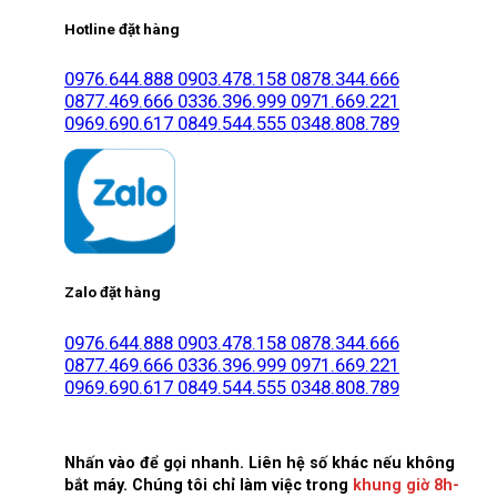
Hotline đặt hàng
0976.644.888
0903.478.158
0878.344.666
0877.469.666
0336.396.999
0971.669.221
0969.690.617
0849.544.555
0348.808.789
Zalo đặt hàng
0976.644.888
0903.478.158
0878.344.666
0877.469.666
0336.396.999
0971.669.221
0969.690.617
0849.544.555
0348.808.789
Nhấn vào để gọi nhanh. Liên hệ số khác nếu không
bắt máy. Chúng tôi chỉ làm việc trong
khung giờ 8h-