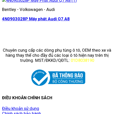
Bentley - Volkswagen - Audi
4N0903028P Máy phát Audi Q7 A8
Chuyên cung cấp các dòng phụ tùng ô tô, OEM theo xe và
hàng thay thế cho đầy đủ các loại ô tô hiện nay trên thị
trường. MST/ĐKKD/QĐTL:
01D8038190
ĐIỀU KHOẢN CHÍNH SÁCH
Điều khoản sử dụng
Chính sách bảo hành