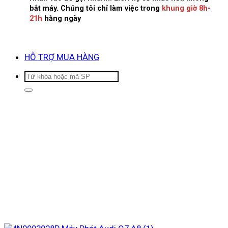
bắt máy. Chúng tôi chỉ làm việc trong
khung giờ 8h-
21h
hằng ngày
HỖ TRỢ MUA HÀNG
Tìm
kiếm: