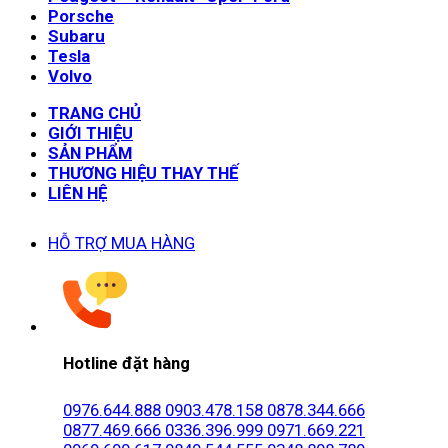
Porsche
Subaru
Tesla
Volvo
TRANG CHỦ
GIỚI THIỆU
SẢN PHẨM
THƯƠNG HIỆU THAY THẾ
LIÊN HỆ
HỖ TRỢ MUA HÀNG
Hotline đặt hàng
0976.644.888
0903.478.158
0878.344.666
0877.469.666
0336.396.999
0971.669.221