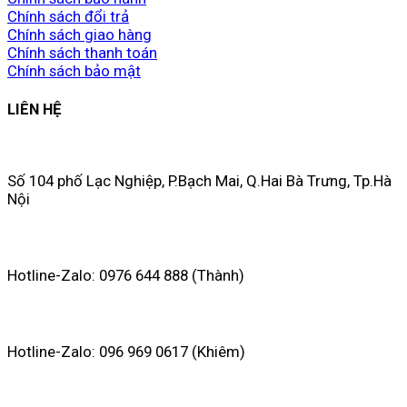
Chính sách đổi trả
Chính sách giao hàng
Chính sách thanh toán
Chính sách bảo mật
LIÊN HỆ
Số 104 phố Lạc Nghiệp, P.Bạch Mai, Q.Hai Bà Trưng, Tp.Hà
Nội
Hotline-Zalo: 0976 644 888 (Thành)
Hotline-Zalo: 096 969 0617 (Khiêm)