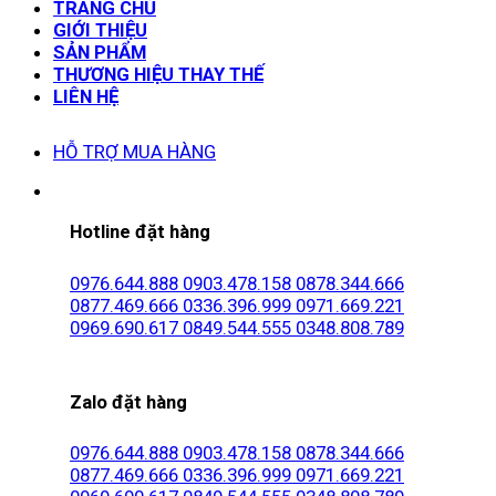
TRANG CHỦ
GIỚI THIỆU
SẢN PHẨM
THƯƠNG HIỆU THAY THẾ
LIÊN HỆ
HỖ TRỢ MUA HÀNG
Hotline đặt hàng
0976.644.888
0903.478.158
0878.344.666
0877.469.666
0336.396.999
0971.669.221
0969.690.617
0849.544.555
0348.808.789
Zalo đặt hàng
0976.644.888
0903.478.158
0878.344.666
0877.469.666
0336.396.999
0971.669.221