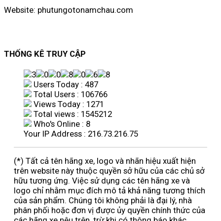
Website: phutungotonamchau.com
THỐNG KÊ TRUY CẬP
Users Today : 487
Total Users : 106766
Views Today : 1271
Total views : 1545212
Who's Online : 8
Your IP Address : 216.73.216.75
(*) Tất cả tên hãng xe, logo và nhãn hiệu xuất hiện
trên website này thuộc quyền sở hữu của các chủ sở
hữu tương ứng. Việc sử dụng các tên hãng xe và
logo chỉ nhằm mục đích mô tả khả năng tương thích
của sản phẩm. Chúng tôi không phải là đại lý, nhà
phân phối hoặc đơn vị được ủy quyền chính thức của
các hãng xe nêu trên, trừ khi có thông báo khác.