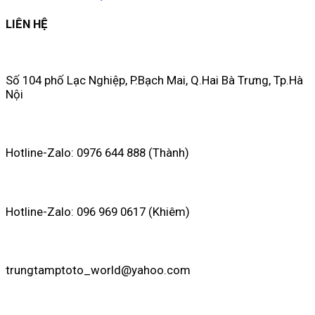
LIÊN HỆ
Số 104 phố Lạc Nghiệp, P.Bạch Mai, Q.Hai Bà Trưng, Tp.Hà
Nội
Hotline-Zalo: 0976 644 888 (Thành)
Hotline-Zalo: 096 969 0617 (Khiêm)
trungtamptoto_world@yahoo.com