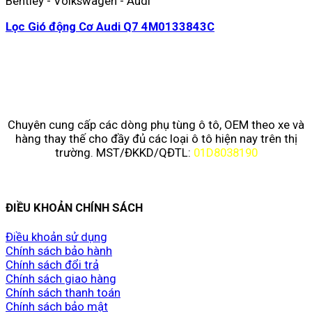
Bentley - Volkswagen - Audi
Lọc Gió động Cơ Audi Q7 4M0133843C
Chuyên cung cấp các dòng phụ tùng ô tô, OEM theo xe và
hàng thay thế cho đầy đủ các loại ô tô hiện nay trên thị
trường. MST/ĐKKD/QĐTL:
01D8038190
ĐIỀU KHOẢN CHÍNH SÁCH
Điều khoản sử dụng
Chính sách bảo hành
Chính sách đổi trả
Chính sách giao hàng
Chính sách thanh toán
Chính sách bảo mật