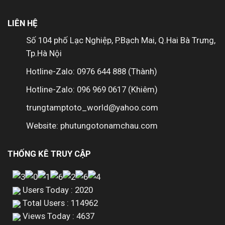
LIÊN HỆ
Số 104 phố Lạc Nghiệp, P.Bạch Mai, Q.Hai Bà Trưng,
Tp.Hà Nội
Hotline-Zalo: 0976 644 888 (Thành)
Hotline-Zalo: 096 969 0617 (Khiêm)
trungtamptoto_world@yahoo.com
Website: phutungotonamchau.com
THỐNG KÊ TRUY CẬP
Users Today : 2020
Total Users : 114962
Views Today : 4637