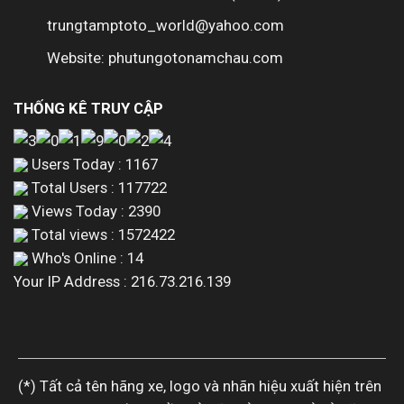
trungtamptoto_world@yahoo.com
Website: phutungotonamchau.com
THỐNG KÊ TRUY CẬP
Users Today : 1167
Total Users : 117722
Views Today : 2390
Total views : 1572422
Who's Online : 14
Your IP Address : 216.73.216.139
(*) Tất cả tên hãng xe, logo và nhãn hiệu xuất hiện trên