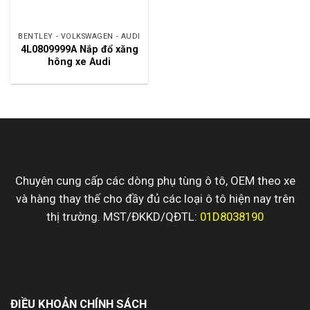
BENTLEY - VOLKSWAGEN - AUDI
4L0809999A Nắp đổ xăng
hông xe Audi
Chuyên cung cấp các dòng phụ tùng ô tô, OEM theo xe
và hàng thay thế cho đầy đủ các loại ô tô hiện nay trên
thị trường. MST/ĐKKD/QĐTL:
01D8038190
ĐIỀU KHOẢN CHÍNH SÁCH