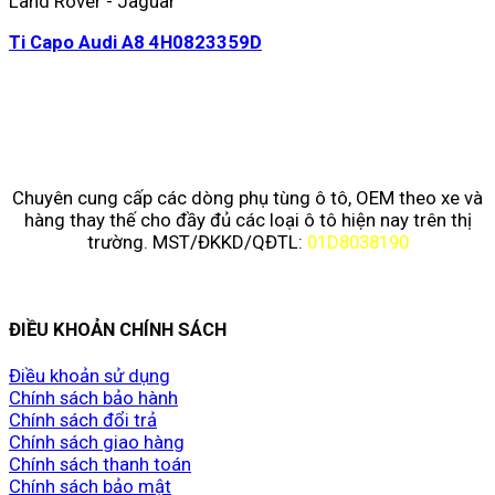
Land Rover - Jaguar
Ti Capo Audi A8 4H0823359D
Chuyên cung cấp các dòng phụ tùng ô tô, OEM theo xe và
hàng thay thế cho đầy đủ các loại ô tô hiện nay trên thị
trường. MST/ĐKKD/QĐTL:
01D8038190
ĐIỀU KHOẢN CHÍNH SÁCH
Điều khoản sử dụng
Chính sách bảo hành
Chính sách đổi trả
Chính sách giao hàng
Chính sách thanh toán
Chính sách bảo mật