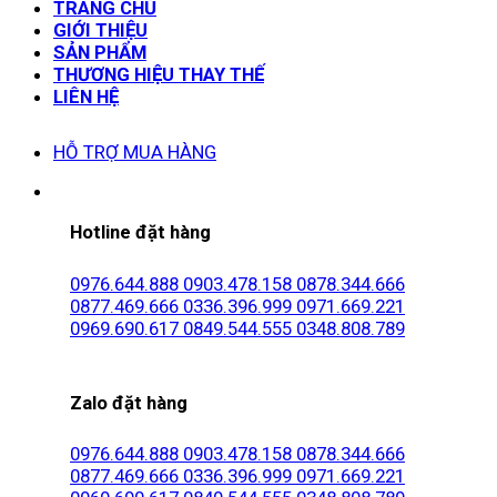
TRANG CHỦ
GIỚI THIỆU
SẢN PHẨM
THƯƠNG HIỆU THAY THẾ
LIÊN HỆ
HỖ TRỢ MUA HÀNG
Hotline đặt hàng
0976.644.888
0903.478.158
0878.344.666
0877.469.666
0336.396.999
0971.669.221
0969.690.617
0849.544.555
0348.808.789
Zalo đặt hàng
0976.644.888
0903.478.158
0878.344.666
0877.469.666
0336.396.999
0971.669.221