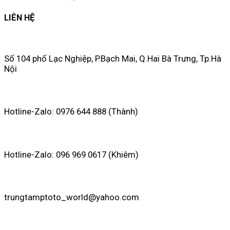
LIÊN HỆ
Số 104 phố Lạc Nghiệp, P.Bạch Mai, Q.Hai Bà Trưng, Tp.Hà
Nội
Hotline-Zalo: 0976 644 888 (Thành)
Hotline-Zalo: 096 969 0617 (Khiêm)
trungtamptoto_world@yahoo.com