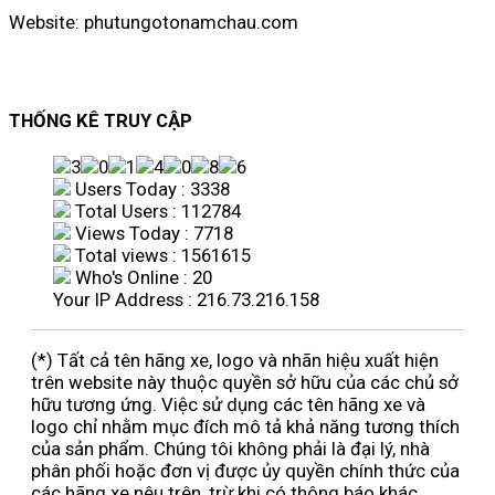
Website: phutungotonamchau.com
THỐNG KÊ TRUY CẬP
Users Today : 3338
Total Users : 112784
Views Today : 7718
Total views : 1561615
Who's Online : 20
Your IP Address : 216.73.216.158
(*) Tất cả tên hãng xe, logo và nhãn hiệu xuất hiện
trên website này thuộc quyền sở hữu của các chủ sở
hữu tương ứng. Việc sử dụng các tên hãng xe và
logo chỉ nhằm mục đích mô tả khả năng tương thích
của sản phẩm. Chúng tôi không phải là đại lý, nhà
phân phối hoặc đơn vị được ủy quyền chính thức của
các hãng xe nêu trên, trừ khi có thông báo khác.