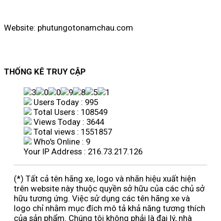
Website: phutungotonamchau.com
THỐNG KÊ TRUY CẬP
Users Today : 995
Total Users : 108549
Views Today : 3644
Total views : 1551857
Who's Online : 9
Your IP Address : 216.73.217.126
(*) Tất cả tên hãng xe, logo và nhãn hiệu xuất hiện
trên website này thuộc quyền sở hữu của các chủ sở
hữu tương ứng. Việc sử dụng các tên hãng xe và
logo chỉ nhằm mục đích mô tả khả năng tương thích
của sản phẩm. Chúng tôi không phải là đại lý, nhà