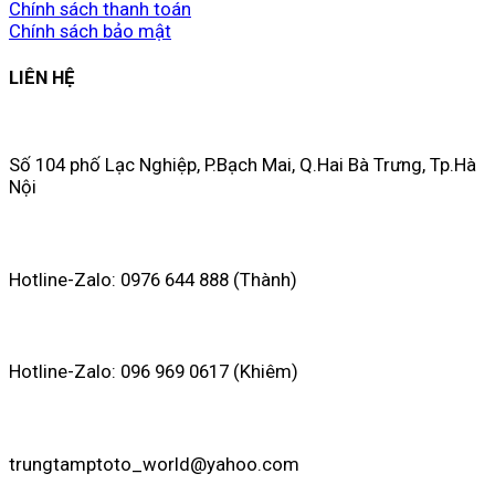
Chính sách thanh toán
Chính sách bảo mật
LIÊN HỆ
Số 104 phố Lạc Nghiệp, P.Bạch Mai, Q.Hai Bà Trưng, Tp.Hà
Nội
Hotline-Zalo: 0976 644 888 (Thành)
Hotline-Zalo: 096 969 0617 (Khiêm)
trungtamptoto_world@yahoo.com