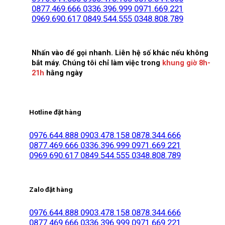
0877.469.666
0336.396.999
0971.669.221
0969.690.617
0849.544.555
0348.808.789
Nhấn vào để gọi nhanh. Liên hệ số khác nếu không
bắt máy. Chúng tôi chỉ làm việc trong
khung giờ 8h-
21h
hằng ngày
Hotline đặt hàng
0976.644.888
0903.478.158
0878.344.666
0877.469.666
0336.396.999
0971.669.221
0969.690.617
0849.544.555
0348.808.789
Zalo đặt hàng
0976.644.888
0903.478.158
0878.344.666
0877.469.666
0336.396.999
0971.669.221