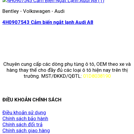
Bentley - Volkswagen - Audi
4H0907543 Cảm biến ngắt lạnh Audi A8
Chuyên cung cấp các dòng phụ tùng ô tô, OEM theo xe và
hàng thay thế cho đầy đủ các loại ô tô hiện nay trên thị
trường. MST/ĐKKD/QĐTL:
01D8038190
ĐIỀU KHOẢN CHÍNH SÁCH
Điều khoản sử dụng
Chính sách bảo hành
Chính sách đổi trả
Chính sách giao hàng