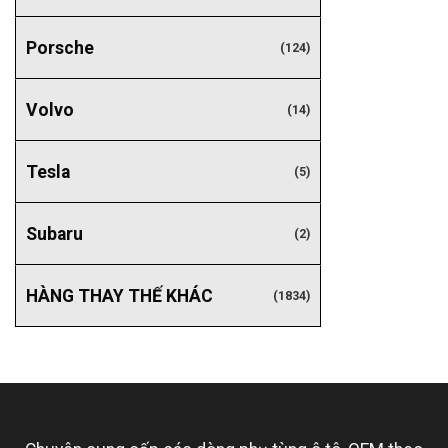
Porsche
(124)
Volvo
(14)
Tesla
(5)
Subaru
(2)
HÀNG THAY THẾ KHÁC
(1834)