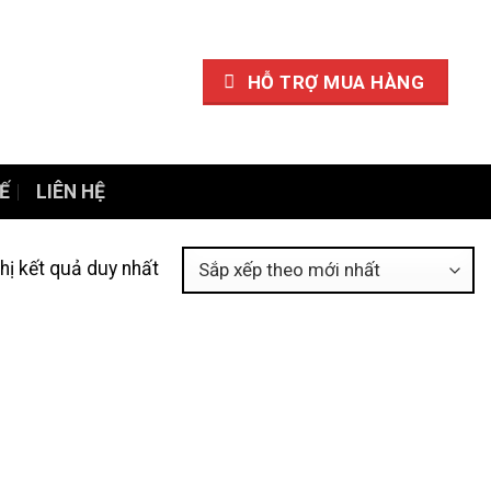
HỖ TRỢ MUA HÀNG
Ế
LIÊN HỆ
thị kết quả duy nhất