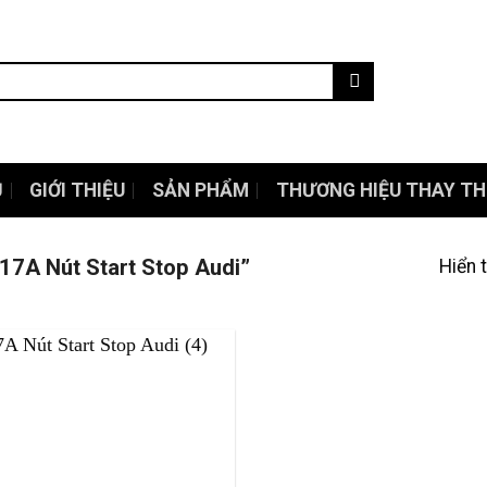
Ủ
GIỚI THIỆU
SẢN PHẨM
THƯƠNG HIỆU THAY TH
A Nút Start Stop Audi”
Hiển 