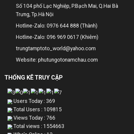
Số 104 phố Lạc Nghiệp, P.Bạch Mai, Q.Hai Bà
Trưng, Tp.Hà Nội
Hotline-Zalo: 0976 644 888 (Thành)
Hotline-Zalo: 096 969 0617 (Khiêm)
trungtamptoto_world@yahoo.com
Website: phutungotonamchau.com
THỐNG KÊ TRUY CẬP
Users Today : 369
Total Users : 109815
Views Today : 766
Total views : 1554663