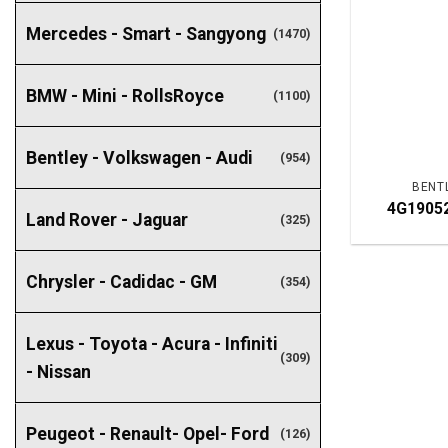
Mercedes - Smart - Sangyong
(1470)
BMW - Mini - RollsRoyce
(1100)
Bentley - Volkswagen - Audi
(954)
BENTL
4G19052
Land Rover - Jaguar
(325)
Chrysler - Cadidac - GM
(354)
Lexus - Toyota - Acura - Infiniti
(309)
- Nissan
Peugeot - Renault- Opel- Ford
(126)