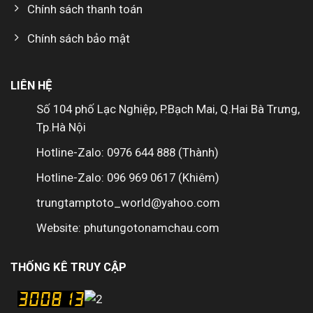
Chính sách thanh toán
Chính sách bảo mật
LIÊN HỆ
Số 104 phố Lạc Nghiệp, P.Bạch Mai, Q.Hai Bà Trưng,
Tp.Hà Nội
Hotline-Zalo: 0976 644 888 (Thành)
Hotline-Zalo: 096 969 0617 (Khiêm)
trungtamptoto_world@yahoo.com
Website: phutungotonamchau.com
THỐNG KÊ TRUY CẬP