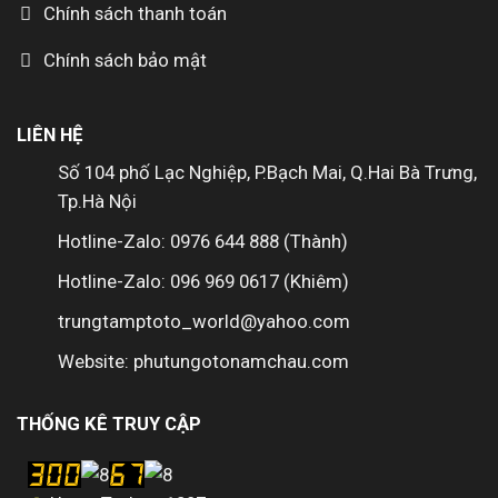
Chính sách thanh toán
Chính sách bảo mật
LIÊN HỆ
Số 104 phố Lạc Nghiệp, P.Bạch Mai, Q.Hai Bà Trưng,
Tp.Hà Nội
Hotline-Zalo: 0976 644 888 (Thành)
Hotline-Zalo: 096 969 0617 (Khiêm)
trungtamptoto_world@yahoo.com
Website: phutungotonamchau.com
THỐNG KÊ TRUY CẬP