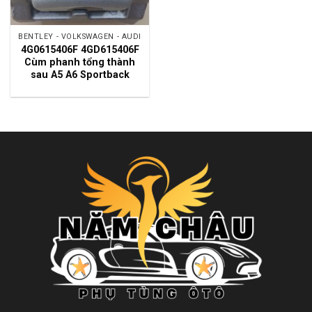
BENTLEY - VOLKSWAGEN - AUDI
4G0615406F 4GD615406F
Cùm phanh tổng thành
sau A5 A6 Sportback