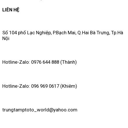
LIÊN HỆ
Số 104 phố Lạc Nghiệp, P.Bạch Mai, Q.Hai Bà Trưng, Tp.Hà
Nội
Hotline-Zalo: 0976 644 888 (Thành)
Hotline-Zalo: 096 969 0617 (Khiêm)
trungtamptoto_world@yahoo.com