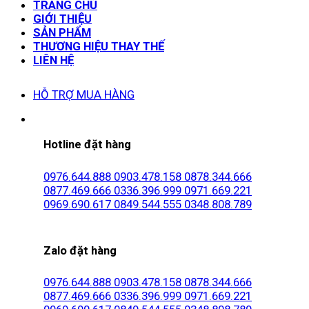
TRANG CHỦ
GIỚI THIỆU
SẢN PHẨM
THƯƠNG HIỆU THAY THẾ
LIÊN HỆ
HỖ TRỢ MUA HÀNG
Hotline đặt hàng
0976.644.888
0903.478.158
0878.344.666
0877.469.666
0336.396.999
0971.669.221
0969.690.617
0849.544.555
0348.808.789
Zalo đặt hàng
0976.644.888
0903.478.158
0878.344.666
0877.469.666
0336.396.999
0971.669.221