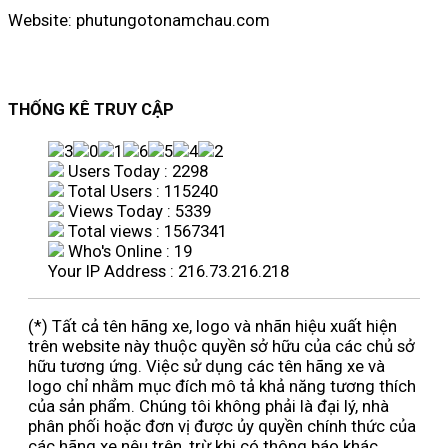
Website: phutungotonamchau.com
THỐNG KÊ TRUY CẬP
Users Today : 2298
Total Users : 115240
Views Today : 5339
Total views : 1567341
Who's Online : 19
Your IP Address : 216.73.216.218
(*) Tất cả tên hãng xe, logo và nhãn hiệu xuất hiện
trên website này thuộc quyền sở hữu của các chủ sở
hữu tương ứng. Việc sử dụng các tên hãng xe và
logo chỉ nhằm mục đích mô tả khả năng tương thích
của sản phẩm. Chúng tôi không phải là đại lý, nhà
phân phối hoặc đơn vị được ủy quyền chính thức của
các hãng xe nêu trên, trừ khi có thông báo khác.