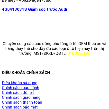
Bentley - Volkswagen - Audi
4G0413031S Giảm sóc trước Audi
Chuyên cung cấp các dòng phụ tùng ô tô, OEM theo xe và
hàng thay thế cho đầy đủ các loại ô tô hiện nay trên thị
trường. MST/ĐKKD/QĐTL:
01D8038190
ĐIỀU KHOẢN CHÍNH SÁCH
Điều khoản sử dụng
Chính sách bảo hành
Chính sách đổi trả
Chính sách giao hàng
Chính sách thanh toán
Chính sách bảo mật