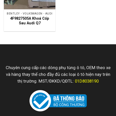
BENTLEY - VOLKSWAGEN - AUDI
4F9827505A Khoá Cốp
Sau Audi Q7
Chuyên cung cấp các dòng phụ tùng ô tô, OEM theo xe
và hàng thay thế cho đầy đủ các loại ô tô hiện nay trên
thị trường. MST/ĐKKD/QĐTL:
01D8038190