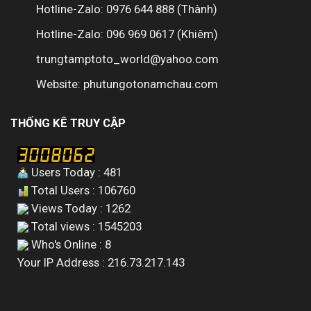
Hotline-Zalo: 0976 644 888 (Thành)
Hotline-Zalo: 096 969 0617 (Khiêm)
trungtamptoto_world@yahoo.com
Website: phutungotonamchau.com
THỐNG KÊ TRUY CẬP
Users Today : 481
Total Users : 106760
Views Today : 1262
Total views : 1545203
Who's Online : 8
Your IP Address : 216.73.217.143