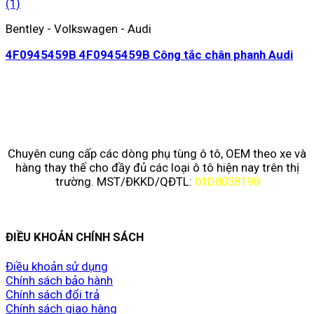
Bentley - Volkswagen - Audi
4F0945459B 4F0945459B Công tắc chân phanh Audi
Chuyên cung cấp các dòng phụ tùng ô tô, OEM theo xe và
hàng thay thế cho đầy đủ các loại ô tô hiện nay trên thị
trường. MST/ĐKKD/QĐTL:
01D8038190
ĐIỀU KHOẢN CHÍNH SÁCH
Điều khoản sử dụng
Chính sách bảo hành
Chính sách đổi trả
Chính sách giao hàng