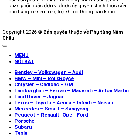
phân phối hoặc đơn vị được ủy quyền chính thức của
các hãng xe nêu trên, trừ khi có thông báo khác.
Copyright 2026 ©
Bản quyền thuộc về Phụ tùng Năm
Châu
MENU
NỔI BẬT
Bentley – Volkswagen – Audi
BMW – Mini – RollsRoyce
Chrysler – Cadidac – GM
Lamborghini – Ferrari – Maserati – Aston Martin
Land Rover – Jaguar
Lexus – Toyota – Acura – Infiniti – Nissan
Mercedes – Smart – Sangyong
Peugeot – Renault- Opel- Ford
Porsche
Subaru
Tesla