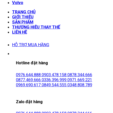
Volvo
TRANG CHỦ
GIỚI THIỆU
SẢN PHẨM
THƯƠNG HIỆU THAY THẾ
LIÊN HỆ
HỖ TRỢ MUA HÀNG
Hotline đặt hàng
0976.644.888
0903.478.158
0878.344.666
0877.469.666
0336.396.999
0971.669.221
0969.690.617
0849.544.555
0348.808.789
Zalo đặt hàng