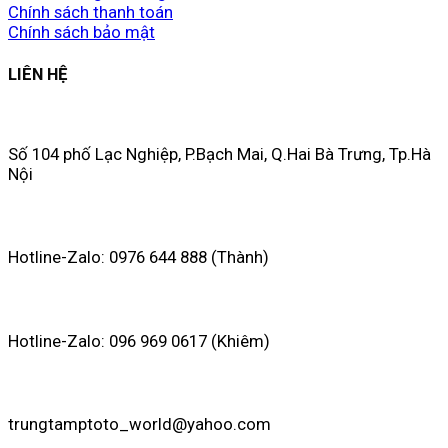
Chính sách thanh toán
Chính sách bảo mật
LIÊN HỆ
Số 104 phố Lạc Nghiệp, P.Bạch Mai, Q.Hai Bà Trưng, Tp.Hà
Nội
Hotline-Zalo: 0976 644 888 (Thành)
Hotline-Zalo: 096 969 0617 (Khiêm)
trungtamptoto_world@yahoo.com