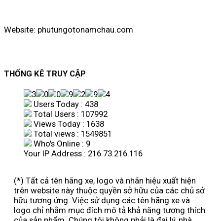
Website: phutungotonamchau.com
THỐNG KÊ TRUY CẬP
Users Today : 438
Total Users : 107992
Views Today : 1638
Total views : 1549851
Who's Online : 9
Your IP Address : 216.73.216.116
(*) Tất cả tên hãng xe, logo và nhãn hiệu xuất hiện
trên website này thuộc quyền sở hữu của các chủ sở
hữu tương ứng. Việc sử dụng các tên hãng xe và
logo chỉ nhằm mục đích mô tả khả năng tương thích
của sản phẩm. Chúng tôi không phải là đại lý, nhà