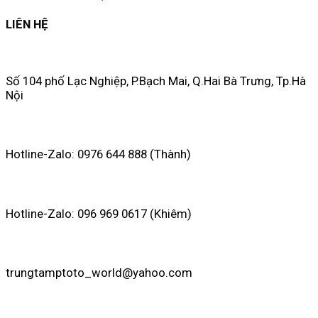
LIÊN HỆ
Số 104 phố Lạc Nghiệp, P.Bạch Mai, Q.Hai Bà Trưng, Tp.Hà
Nội
Hotline-Zalo: 0976 644 888 (Thành)
Hotline-Zalo: 096 969 0617 (Khiêm)
trungtamptoto_world@yahoo.com