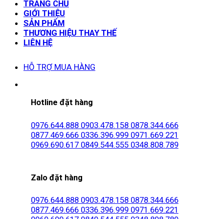
TRANG CHỦ
GIỚI THIỆU
SẢN PHẨM
THƯƠNG HIỆU THAY THẾ
LIÊN HỆ
HỖ TRỢ MUA HÀNG
Hotline đặt hàng
0976.644.888
0903.478.158
0878.344.666
0877.469.666
0336.396.999
0971.669.221
0969.690.617
0849.544.555
0348.808.789
Zalo đặt hàng
0976.644.888
0903.478.158
0878.344.666
0877.469.666
0336.396.999
0971.669.221