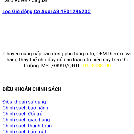
Land Rover - Jaguar
Lọc Gió động Cơ Audi A8 4E0129620C
Chuyên cung cấp các dòng phụ tùng ô tô, OEM theo xe và
hàng thay thế cho đầy đủ các loại ô tô hiện nay trên thị
trường. MST/ĐKKD/QĐTL:
01D8038190
ĐIỀU KHOẢN CHÍNH SÁCH
Điều khoản sử dụng
Chính sách bảo hành
Chính sách đổi trả
Chính sách giao hàng
Chính sách thanh toán
Chính sách bảo mật