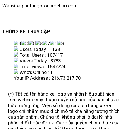
Website: phutungotonamchau.com
THỐNG KÊ TRUY CẬP
Users Today : 1138
Total Users : 107417
Views Today : 3783
Total views : 1547724
Who's Online : 11
Your IP Address : 216.73.217.70
(*) Tất cả tên hãng xe, logo và nhãn hiệu xuất hiện
trên website này thuộc quyền sở hữu của các chủ sở
hữu tương ứng. Việc sử dụng các tên hãng xe và
logo chỉ nhằm mục đích mô tả khả năng tương thích
của sản phẩm. Chúng tôi không phải là đại lý, nhà
phân phối hoặc đơn vị được ủy quyền chính thức của
các hãng xe nêu trên, trừ khi có thông báo khác.