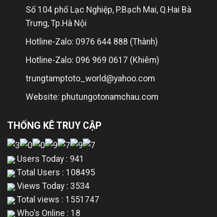
Số 104 phố Lạc Nghiệp, P.Bạch Mai, Q.Hai Bà
Trưng, Tp.Hà Nội
Hotline-Zalo: 0976 644 888 (Thành)
Hotline-Zalo: 096 969 0617 (Khiêm)
trungtamptoto_world@yahoo.com
Website: phutungotonamchau.com
THỐNG KÊ TRUY CẬP
Users Today : 941
Total Users : 108495
Views Today : 3534
Total views : 1551747
Who's Online : 18