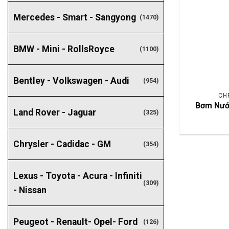
Mercedes - Smart - Sangyong
(1470)
BMW - Mini - RollsRoyce
(1100)
Bentley - Volkswagen - Audi
(954)
CH
Bơm Nướ
Land Rover - Jaguar
(325)
Chrysler - Cadidac - GM
(354)
Lexus - Toyota - Acura - Infiniti
(309)
- Nissan
Peugeot - Renault- Opel- Ford
(126)