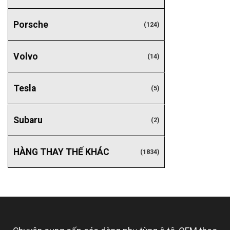
Porsche
(124)
Volvo
(14)
Tesla
(5)
Subaru
(2)
HÀNG THAY THẾ KHÁC
(1834)