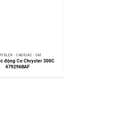
RYSLER - CADIDAC - GM
c động Cơ Chrysler 300C
4792968AF