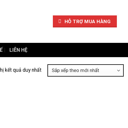
HỖ TRỢ MUA HÀNG
Ế
LIÊN HỆ
thị kết quả duy nhất