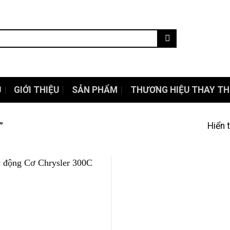
Ủ
GIỚI THIỆU
SẢN PHẨM
THƯƠNG HIỆU THAY TH
”
Hiển 