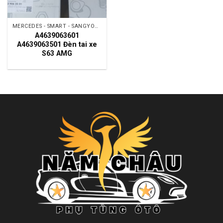
MERCEDES - SMART - SANGYONG
A4639063601
A4639063501 Đèn tai xe
S63 AMG