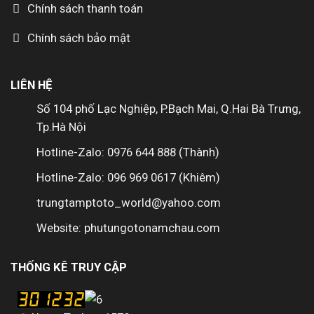
Chính sách thanh toán
Chính sách bảo mật
LIÊN HỆ
Số 104 phố Lạc Nghiệp, P.Bạch Mai, Q.Hai Bà Trưng,
Tp.Hà Nội
Hotline-Zalo: 0976 644 888 (Thành)
Hotline-Zalo: 096 969 0617 (Khiêm)
trungtamptoto_world@yahoo.com
Website: phutungotonamchau.com
THỐNG KÊ TRUY CẬP