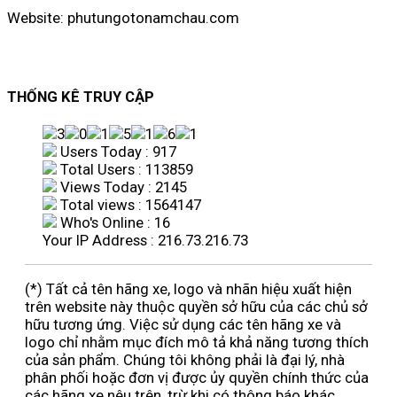
Website: phutungotonamchau.com
THỐNG KÊ TRUY CẬP
Users Today : 917
Total Users : 113859
Views Today : 2145
Total views : 1564147
Who's Online : 16
Your IP Address : 216.73.216.73
(*) Tất cả tên hãng xe, logo và nhãn hiệu xuất hiện
trên website này thuộc quyền sở hữu của các chủ sở
hữu tương ứng. Việc sử dụng các tên hãng xe và
logo chỉ nhằm mục đích mô tả khả năng tương thích
của sản phẩm. Chúng tôi không phải là đại lý, nhà
phân phối hoặc đơn vị được ủy quyền chính thức của
các hãng xe nêu trên, trừ khi có thông báo khác.