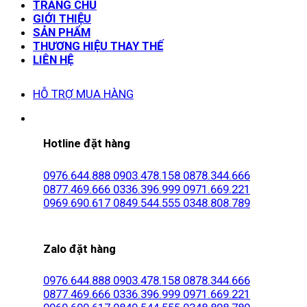
TRANG CHỦ
GIỚI THIỆU
SẢN PHẨM
THƯƠNG HIỆU THAY THẾ
LIÊN HỆ
HỖ TRỢ MUA HÀNG
Hotline đặt hàng
0976.644.888
0903.478.158
0878.344.666
0877.469.666
0336.396.999
0971.669.221
0969.690.617
0849.544.555
0348.808.789
Zalo đặt hàng
0976.644.888
0903.478.158
0878.344.666
0877.469.666
0336.396.999
0971.669.221