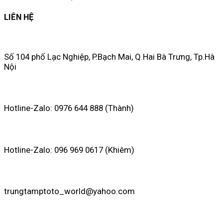
LIÊN HỆ
Số 104 phố Lạc Nghiệp, P.Bạch Mai, Q.Hai Bà Trưng, Tp.Hà
Nội
Hotline-Zalo: 0976 644 888 (Thành)
Hotline-Zalo: 096 969 0617 (Khiêm)
trungtamptoto_world@yahoo.com