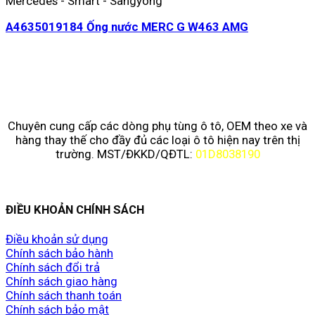
Mercedes - Smart - Sangyong
A4635019184 Ống nước MERC G W463 AMG
Chuyên cung cấp các dòng phụ tùng ô tô, OEM theo xe và
hàng thay thế cho đầy đủ các loại ô tô hiện nay trên thị
trường. MST/ĐKKD/QĐTL:
01D8038190
ĐIỀU KHOẢN CHÍNH SÁCH
Điều khoản sử dụng
Chính sách bảo hành
Chính sách đổi trả
Chính sách giao hàng
Chính sách thanh toán
Chính sách bảo mật