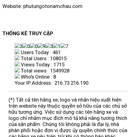
Website: phutungotonamchau.com
THỐNG KÊ TRUY CẬP
Users Today : 461
Total Users : 108015
Views Today : 1715
Total views : 1549928
Who's Online : 8
Your IP Address : 216.73.216.190
(*) Tất cả tên hãng xe, logo và nhãn hiệu xuất hiện
trên website này thuộc quyền sở hữu của các chủ sở
hữu tương ứng. Việc sử dụng các tên hãng xe và
logo chỉ nhằm mục đích mô tả khả năng tương thích
của sản phẩm. Chúng tôi không phải là đại lý, nhà
phân phối hoặc đơn vị được ủy quyền chính thức của
các hãng xe nêu trên, trừ khi có thông báo khác.