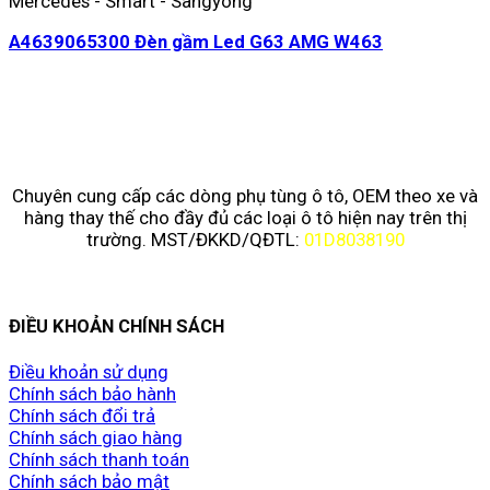
Mercedes - Smart - Sangyong
A4639065300 Đèn gầm Led G63 AMG W463
Chuyên cung cấp các dòng phụ tùng ô tô, OEM theo xe và
hàng thay thế cho đầy đủ các loại ô tô hiện nay trên thị
trường. MST/ĐKKD/QĐTL:
01D8038190
ĐIỀU KHOẢN CHÍNH SÁCH
Điều khoản sử dụng
Chính sách bảo hành
Chính sách đổi trả
Chính sách giao hàng
Chính sách thanh toán
Chính sách bảo mật