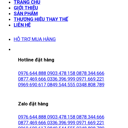
TRANG CHỦ
GIỚI THIỆU
SẢN PHẨM
THƯƠNG HIỆU THAY THẾ
LIÊN HỆ
HỖ TRỢ MUA HÀNG
Hotline đặt hàng
0976.644.888
0903.478.158
0878.344.666
0877.469.666
0336.396.999
0971.669.221
0969.690.617
0849.544.555
0348.808.789
Zalo đặt hàng
0976.644.888
0903.478.158
0878.344.666
0877.469.666
0336.396.999
0971.669.221