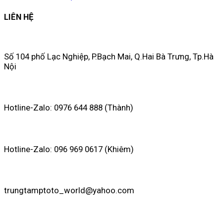
LIÊN HỆ
Số 104 phố Lạc Nghiệp, P.Bạch Mai, Q.Hai Bà Trưng, Tp.Hà
Nội
Hotline-Zalo: 0976 644 888 (Thành)
Hotline-Zalo: 096 969 0617 (Khiêm)
trungtamptoto_world@yahoo.com