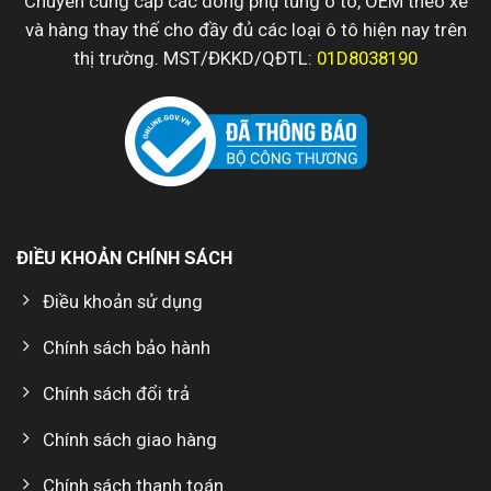
Chuyên cung cấp các dòng phụ tùng ô tô, OEM theo xe
và hàng thay thế cho đầy đủ các loại ô tô hiện nay trên
thị trường. MST/ĐKKD/QĐTL:
01D8038190
ĐIỀU KHOẢN CHÍNH SÁCH
Điều khoản sử dụng
Chính sách bảo hành
Chính sách đổi trả
Chính sách giao hàng
Chính sách thanh toán