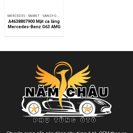
MERCEDES - SMART - SANGYONG
A4638807900 Mặt ca lăng
Mercedes-Benz G63 AMG