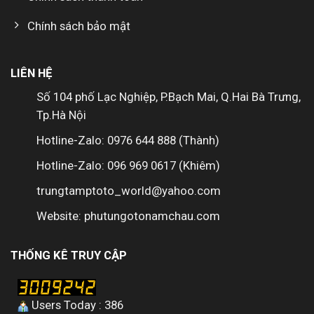
Chính sách bảo mật
LIÊN HỆ
Số 104 phố Lạc Nghiệp, P.Bạch Mai, Q.Hai Bà Trưng,
Tp.Hà Nội
Hotline-Zalo: 0976 644 888 (Thành)
Hotline-Zalo: 096 969 0617 (Khiêm)
trungtamptoto_world@yahoo.com
Website: phutungotonamchau.com
THỐNG KÊ TRUY CẬP
Users Today : 386