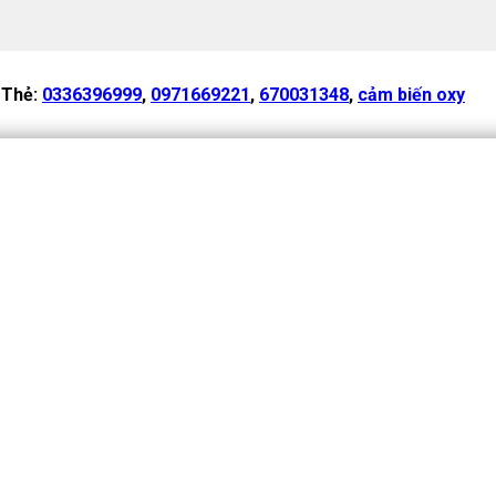
Thẻ:
0336396999
,
0971669221
,
670031348
,
cảm biến oxy