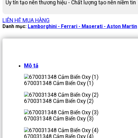
Uy tín tạo nên thương hiệu - Chất lượng tạo nên niềm tin
LIÊN HỆ MUA HÀNG
Danh mục:
Lamborghini - Ferrari - Maserati - Aston Martin
Mô tả
670031348 Cảm Biến Oxy (1)
670031348 Cảm Biến Oxy (2)
670031348 Cảm Biến Oxy (3)
670031348 Cảm Biến Oxy (4)