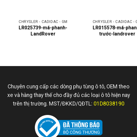
CHRYSLER - CADIDAC - GM
CHRYSLER - CADIDAC -
LR025739-má-phanh-
LR015578-má-phan
LandRover
trước-landrover
Chuyên cung cấp các dòng phụ tùng ô tô, OEM theo
xe và hàng thay thế cho đầy đủ các loại ô tô hiện nay
trên thị trường. MST/ĐKKD/QĐTL:
01D8038190