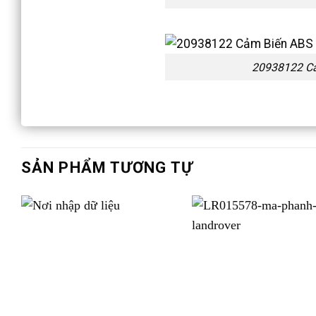
20938122 Cả
SẢN PHẨM TƯƠNG TỰ