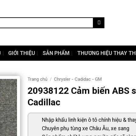
Ủ
GIỚI THIỆU
SẢN PHẨM
THƯƠNG HIỆU THAY TH
Trang chủ
/
Chrysler - Cadidac - GM
20938122 Cảm biến ABS 
Cadillac
Nhập khẩu linh kiện ô tô chính hiệu & tha
Chuyên phụ tùng xe Châu Âu, xe sang