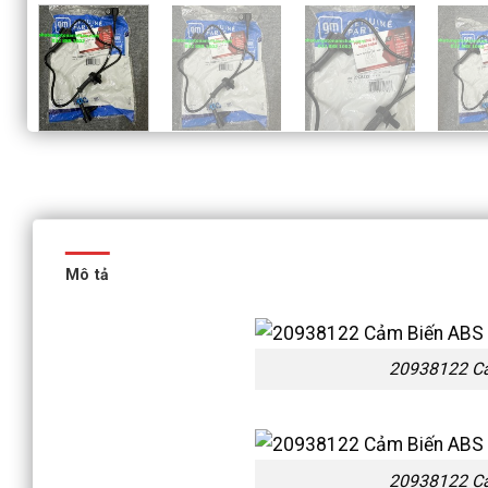
Mô tả
20938122 Cả
20938122 Cả