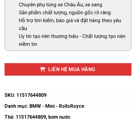
Chuyên phụ tùng xe Châu Âu, xe sang
Sản phẩm chất lượng, nguồn gốc rõ ràng
Hỗ trợ tìm kiếm, báo giá và đặt hàng theo yêu
cầu
Uy tín tạo nên thương hiệu - Chất lượng tạo nên
niềm tin
LIÊN HỆ MUA HÀNG
SKU:
11517644809
Danh mục:
BMW - Mini - RollsRoyce
Thẻ:
11517644809
,
bơm nước