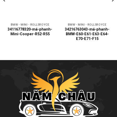
BMW - MINI - ROLLSROYCE
BMW - MINI - ROLLSROYCE
34116778320-má-phanh-
34216763043-má-phanh-
Mini-Cooper-R52-R55
BMW-E60-E61-E63-E64-
E70-E71-F15