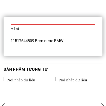
Mô tả
11517644809 Bơm nước BMW
SẢN PHẨM TƯƠNG TỰ