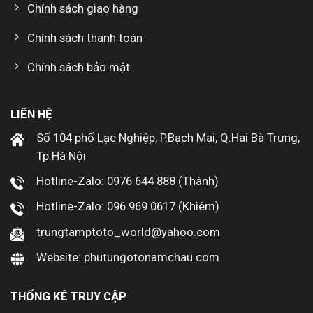
Chính sách giao hàng
Chính sách thanh toán
Chính sách bảo mật
LIÊN HỆ
Số 104 phố Lạc Nghiệp, P.Bạch Mai, Q.Hai Bà Trưng,
Tp.Hà Nội
Hotline-Zalo: 0976 644 888 (Thành)
Hotline-Zalo: 096 969 0617 (Khiêm)
trungtamptoto_world@yahoo.com
Website: phutungotonamchau.com
THỐNG KÊ TRUY CẬP