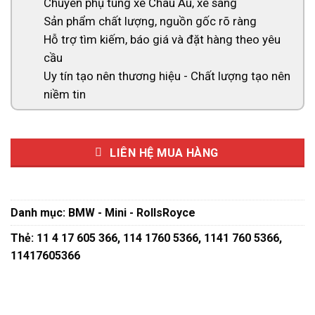
Chuyên phụ tùng xe Châu Âu, xe sang
Sản phẩm chất lượng, nguồn gốc rõ ràng
Hỗ trợ tìm kiếm, báo giá và đặt hàng theo yêu
cầu
Uy tín tạo nên thương hiệu - Chất lượng tạo nên
niềm tin
LIÊN HỆ MUA HÀNG
Danh mục:
BMW - Mini - RollsRoyce
Thẻ:
11 4 17 605 366
,
114 1760 5366
,
1141 760 5366
,
11417605366