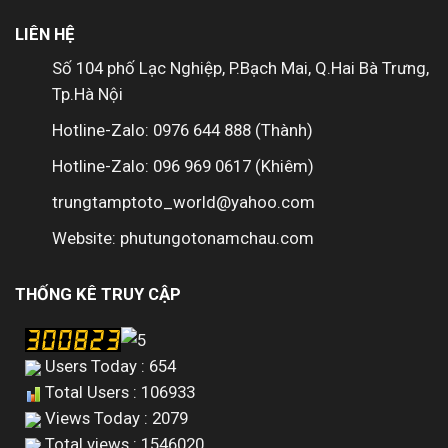
LIÊN HỆ
Số 104 phố Lạc Nghiệp, P.Bạch Mai, Q.Hai Bà Trưng,
Tp.Hà Nội
Hotline-Zalo: 0976 644 888 (Thành)
Hotline-Zalo: 096 969 0617 (Khiêm)
trungtamptoto_world@yahoo.com
Website: phutungotonamchau.com
THỐNG KÊ TRUY CẬP
Users Today : 654
Total Users : 106933
Views Today : 2079
Total views : 1546020