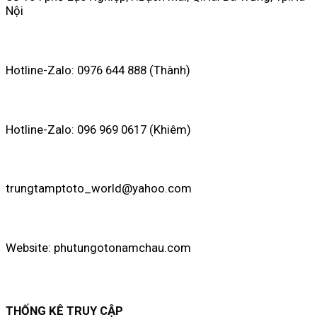
Nội
Hotline-Zalo: 0976 644 888 (Thành)
Hotline-Zalo: 096 969 0617 (Khiêm)
trungtamptoto_world@yahoo.com
Website: phutungotonamchau.com
THỐNG KÊ TRUY CẬP