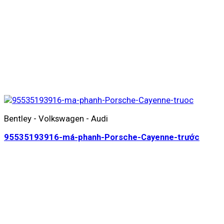
Bentley - Volkswagen - Audi
95535193916-má-phanh-Porsche-Cayenne-trước