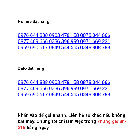
Hotline đặt hàng
0976.644.888
0903.478.158
0878.344.666
0877.469.666
0336.396.999
0971.669.221
0969.690.617
0849.544.555
0348.808.789
Zalo đặt hàng
0976.644.888
0903.478.158
0878.344.666
0877.469.666
0336.396.999
0971.669.221
0969.690.617
0849.544.555
0348.808.789
Nhấn vào để gọi nhanh. Liên hệ số khác nếu không
bắt máy. Chúng tôi chỉ làm việc trong
khung giờ 8h-
21h
hằng ngày