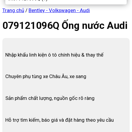
Trang chủ
/
Bentley - Volkswagen - Audi
079121096Q Ống nước Audi
Nhập khẩu linh kiện ô tô chính hiệu & thay thế
Chuyên phụ tùng xe Châu Âu, xe sang
Sản phẩm chất lượng, nguồn gốc rõ ràng
Hỗ trợ tìm kiếm, báo giá và đặt hàng theo yêu cầu