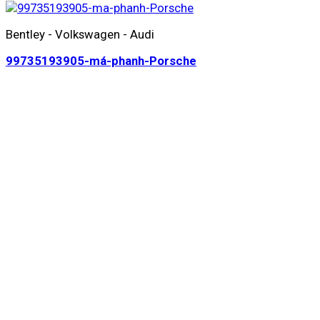
Bentley - Volkswagen - Audi
99735193905-má-phanh-Porsche