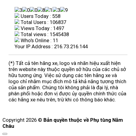
Users Today : 558
Total Users : 106837
Views Today : 1497
Total views : 1545438
Who's Online : 11
Your IP Address : 216.73.216.144
(*) Tất cả tên hãng xe, logo và nhãn hiệu xuất hiện
trên website này thuộc quyền sở hữu của các chủ sở
hữu tương ứng. Việc sử dụng các tên hãng xe và
logo chỉ nhằm mục đích mô tả khả năng tương thích
của sản phẩm. Chúng tôi không phải là đại lý, nhà
phân phối hoặc đơn vị được ủy quyền chính thức của
các hãng xe nêu trên, trừ khi có thông báo khác.
Copyright 2026 ©
Bản quyền thuộc về Phụ tùng Năm
Châu