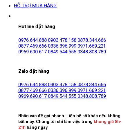
HỖ TRỢ MUA HÀNG
Hotline đặt hàng
0976.644.888
0903.478.158
0878.344.666
0877.469.666
0336.396.999
0971.669.221
0969.690.617
0849.544.555
0348.808.789
Zalo đặt hàng
0976.644.888
0903.478.158
0878.344.666
0877.469.666
0336.396.999
0971.669.221
0969.690.617
0849.544.555
0348.808.789
Nhấn vào để gọi nhanh. Liên hệ số khác nếu không
bắt máy. Chúng tôi chỉ làm việc trong
khung giờ 8h-
21h
hằng ngày