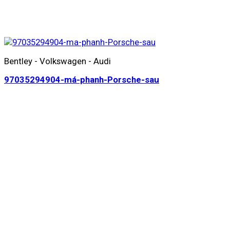
Bentley - Volkswagen - Audi
97035294904-má-phanh-Porsche-sau