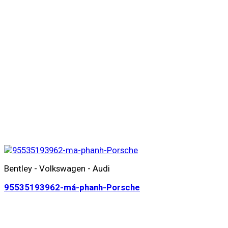
Bentley - Volkswagen - Audi
95535193962-má-phanh-Porsche