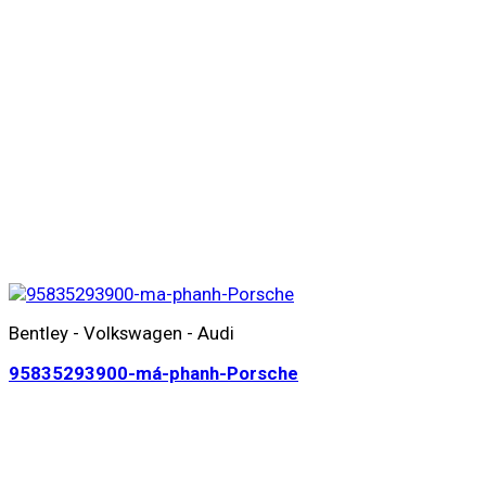
Bentley - Volkswagen - Audi
95835293900-má-phanh-Porsche