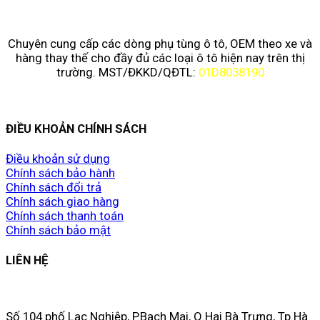
Chuyên cung cấp các dòng phụ tùng ô tô, OEM theo xe và
hàng thay thế cho đầy đủ các loại ô tô hiện nay trên thị
trường. MST/ĐKKD/QĐTL:
01D8038190
ĐIỀU KHOẢN CHÍNH SÁCH
Điều khoản sử dụng
Chính sách bảo hành
Chính sách đổi trả
Chính sách giao hàng
Chính sách thanh toán
Chính sách bảo mật
LIÊN HỆ
Số 104 phố Lạc Nghiệp, P.Bạch Mai, Q.Hai Bà Trưng, Tp.Hà