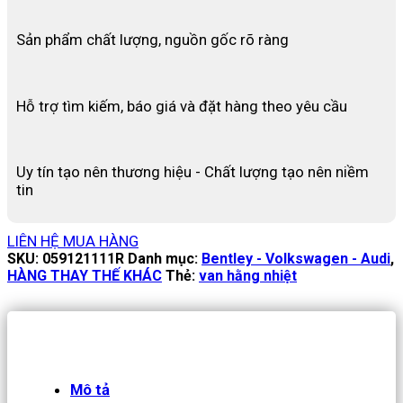
Sản phẩm chất lượng, nguồn gốc rõ ràng
Hỗ trợ tìm kiếm, báo giá và đặt hàng theo yêu cầu
Uy tín tạo nên thương hiệu - Chất lượng tạo nên niềm
tin
LIÊN HỆ MUA HÀNG
SKU:
059121111R
Danh mục:
Bentley - Volkswagen - Audi
,
HÀNG THAY THẾ KHÁC
Thẻ:
van hằng nhiệt
Mô tả