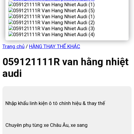
Trang chủ
/
HÀNG THAY THẾ KHÁC
059121111R van hằng nhiệt
audi
Nhập khẩu linh kiện ô tô chính hiệu & thay thế
Chuyên phụ tùng xe Châu Âu, xe sang