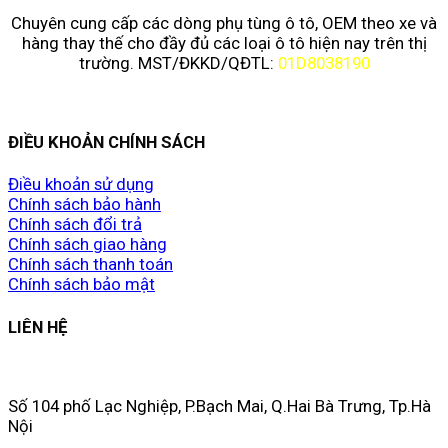
Chuyên cung cấp các dòng phụ tùng ô tô, OEM theo xe và
hàng thay thế cho đầy đủ các loại ô tô hiện nay trên thị
trường. MST/ĐKKD/QĐTL:
01D8038190
ĐIỀU KHOẢN CHÍNH SÁCH
Điều khoản sử dụng
Chính sách bảo hành
Chính sách đổi trả
Chính sách giao hàng
Chính sách thanh toán
Chính sách bảo mật
LIÊN HỆ
Số 104 phố Lạc Nghiệp, P.Bạch Mai, Q.Hai Bà Trưng, Tp.Hà
Nội