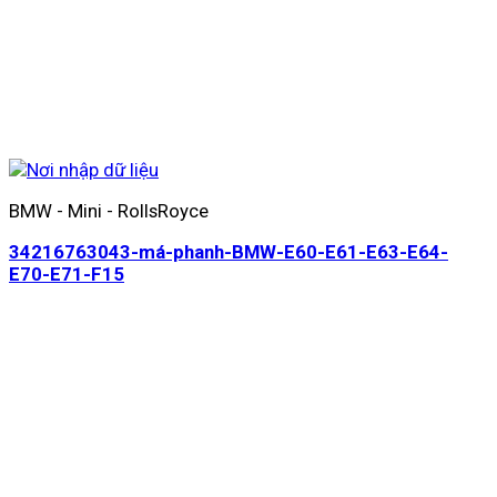
BMW - Mini - RollsRoyce
34216763043-má-phanh-BMW-E60-E61-E63-E64-
E70-E71-F15