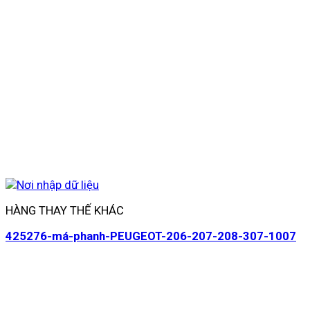
HÀNG THAY THẾ KHÁC
425276-má-phanh-PEUGEOT-206-207-208-307-1007