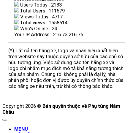
Users Today : 2133
Total Users : 111579
Views Today : 4717
Total views : 1558614
Who's Online : 24
Your IP Address : 216.73.216.76
(*) Tất cả tên hãng xe, logo và nhãn hiệu xuất hiện
trên website này thuộc quyền sở hữu của các chủ sở
hữu tương ứng. Việc sử dụng các tên hãng xe và
logo chỉ nhằm mục đích mô tả khả năng tương thích
của sản phẩm. Chúng tôi không phải là đại lý, nhà
phân phối hoặc đơn vị được ủy quyền chính thức của
các hãng xe nêu trên, trừ khi có thông báo khác.
Copyright 2026 ©
Bản quyền thuộc về Phụ tùng Năm
Châu
MENU