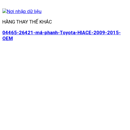
HÀNG THAY THẾ KHÁC
04465-26421-má-phanh-Toyota-HIACE-2009-2015-
OEM