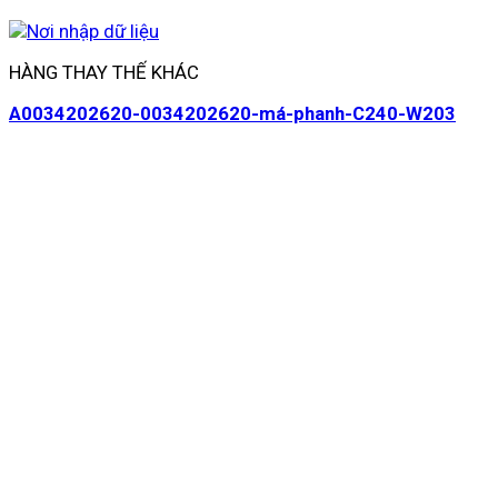
HÀNG THAY THẾ KHÁC
A0034202620-0034202620-má-phanh-C240-W203