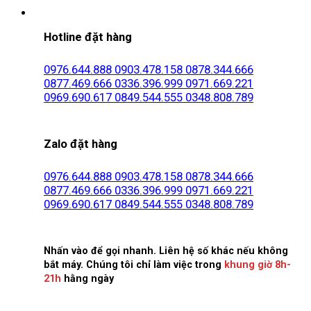
Hotline đặt hàng
0976.644.888
0903.478.158
0878.344.666
0877.469.666
0336.396.999
0971.669.221
0969.690.617
0849.544.555
0348.808.789
Zalo đặt hàng
0976.644.888
0903.478.158
0878.344.666
0877.469.666
0336.396.999
0971.669.221
0969.690.617
0849.544.555
0348.808.789
Nhấn vào để gọi nhanh. Liên hệ số khác nếu không
bắt máy. Chúng tôi chỉ làm việc trong
khung giờ 8h-
21h
hằng ngày