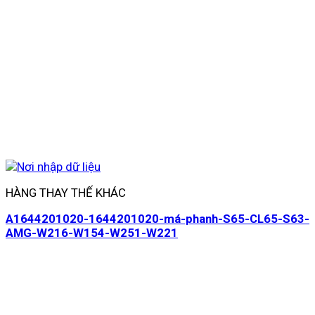
HÀNG THAY THẾ KHÁC
A1644201020-1644201020-má-phanh-S65-CL65-S63-
AMG-W216-W154-W251-W221