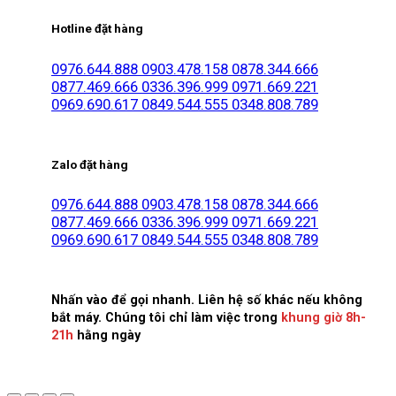
Hotline đặt hàng
0976.644.888
0903.478.158
0878.344.666
0877.469.666
0336.396.999
0971.669.221
0969.690.617
0849.544.555
0348.808.789
Zalo đặt hàng
0976.644.888
0903.478.158
0878.344.666
0877.469.666
0336.396.999
0971.669.221
0969.690.617
0849.544.555
0348.808.789
Nhấn vào để gọi nhanh. Liên hệ số khác nếu không
bắt máy. Chúng tôi chỉ làm việc trong
khung giờ 8h-
21h
hằng ngày