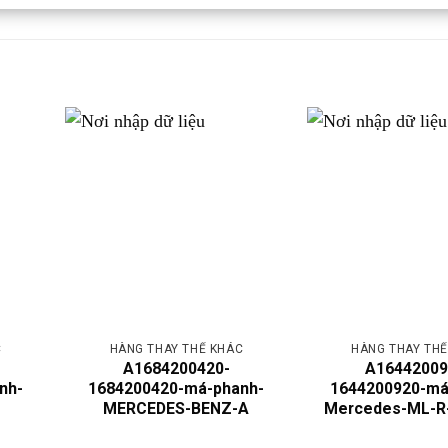
C
HÀNG THAY THẾ KHÁC
HÀNG THAY THẾ
A1684200420-
A16442009
nh-
1684200420-má-phanh-
1644200920-má
MERCEDES-BENZ-A
Mercedes-ML-R