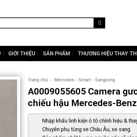
Ủ
GIỚI THIỆU
SẢN PHẨM
THƯƠNG HIỆU THAY TH
Trang chủ
/
Mercedes - Smart - Sangyong
A0009055605 Camera gư
chiếu hậu Mercedes-Benz
Nhập khẩu linh kiện ô tô chính hiệu & tha
Chuyên phụ tùng xe Châu Âu, xe sang