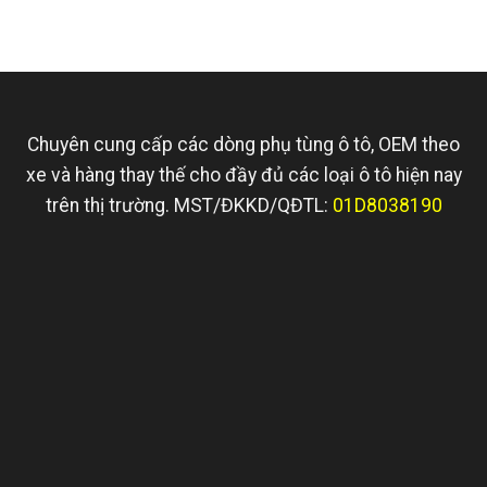
Chuyên cung cấp các dòng phụ tùng ô tô, OEM theo
xe và hàng thay thế cho đầy đủ các loại ô tô hiện nay
trên thị trường. MST/ĐKKD/QĐTL:
01D8038190