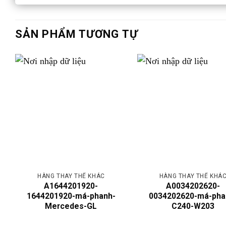
SẢN PHẨM TƯƠNG TỰ
HÀNG THAY THẾ KHÁC
HÀNG THAY THẾ KHÁ
A1644201920-
A0034202620-
1644201920-má-phanh-
0034202620-má-pha
Mercedes-GL
C240-W203