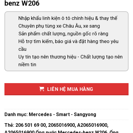
benz W206
Nhập khẩu linh kiện ô tô chính hiệu & thay thế
Chuyên phụ tùng xe Châu Âu, xe sang
Sản phẩm chất lượng, nguồn gốc rõ ràng
Hỗ trợ tìm kiếm, báo giá và đặt hàng theo yêu
cầu
Uy tín tạo nên thương hiệu - Chất lượng tạo nên
niềm tin
LIÊN HỆ MUA HÀNG
Danh mục:
Mercedes - Smart - Sangyong
Thẻ:
206 501 69 00
,
2065016900
,
A2065016900
,
A2065016900 Ống nước Mercedes-benz W206
,
Ống