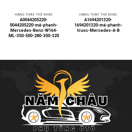
HÀNG THAY THẾ KHÁC
HÀNG THAY THẾ KHÁC
A0044205220-
A1694201320-
0044205220-má-phanh-
1694201320-má-phanh-
Mercedes-Benz-W164-
truoc-Mercedes-A-B
ML-350-500-280-300-320