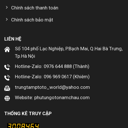
Chính sách thanh toán
Chính sách bảo mật
LIÊN HỆ
Số 104 phố Lạc Nghiệp, P.Bạch Mai, Q.Hai Bà Trưng,
Tp.Hà Nội
Hotline-Zalo: 0976 644 888 (Thành)
Hotline-Zalo: 096 969 0617 (Khiêm)
trungtamptoto_world@yahoo.com
Website: phutungotonamchau.com
THỐNG KÊ TRUY CẬP