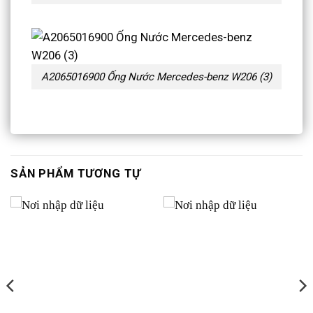
A2065016900 Ống Nước Mercedes-benz W206 (3)
SẢN PHẨM TƯƠNG TỰ